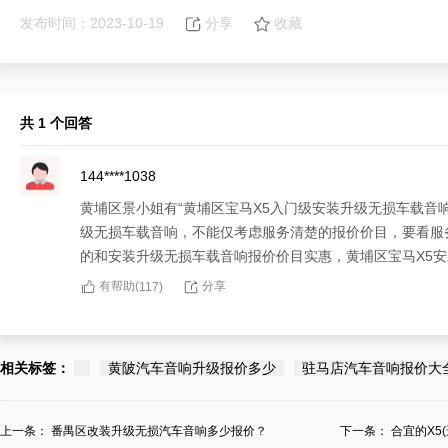
发布时间：2023-10-19
分享
收藏
共 1 个回答
144****1038
黄埔区景小姐有“黄埔区宝马X5入门级安装升级无损车载音
级无损车载音响，不能仅考虑服务清楚的报价价目，要看服
的和安装升级无损车载音响报价价目实惠，黄埔区宝马X5
有帮助(
分享
117
)
相关标签：
黄陂汽车音响升级报价多少
驻马店汽车音响报价大
上一条：
番禺区改装升级无损汽车音响多少报价？
下一条：
合宜的X5