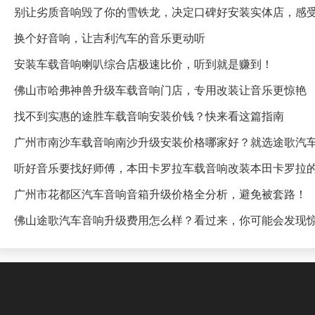
别让劣质音响毁了你的雪铁龙，决定口碑好安装实体店，感
换个好音响，让吉利汽车的音乐更动听
安装车载音响喇叭综合店极速比价，听到就是赚到！
佛山市哈弗神兽升级车载音响门店，专用改装让音乐更惊艳
找不到实惠的途胜车载音响安装价钱？快来看这篇指南
广州市南沙车载音响南沙升级安装价格哪家好？就选途歌汽
听好音乐要找好师傅，本田卡罗拉车载音响改装本田卡罗拉
广州市花都区汽车音响音箱升级价格全分析，避免被套路！
佛山途歌汽车音响升级费用怎么样？看过来，你可能会发现