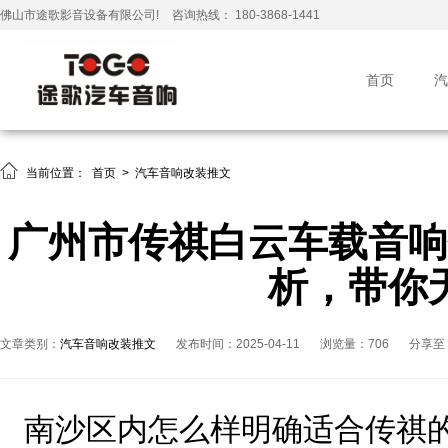
佛山市途歌影音设备有限公司!
咨询热线： 180-3868-1441
首页
汽

当前位置：
首页
>
汽车音响改装推文
广州市传祺白云车载音响
析，带你
文章类别：
汽车音响改装推文
发布时间：2025-04-11
浏览量：706
分享至
南沙区内怎么样明确适合传祺