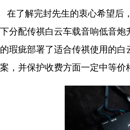
在了解完封先生的衷心希望后
下分配传祺白云车载音响低音炮
的瑕疵部署了适合传祺使用的白
案，并保护收费方面一定中等价