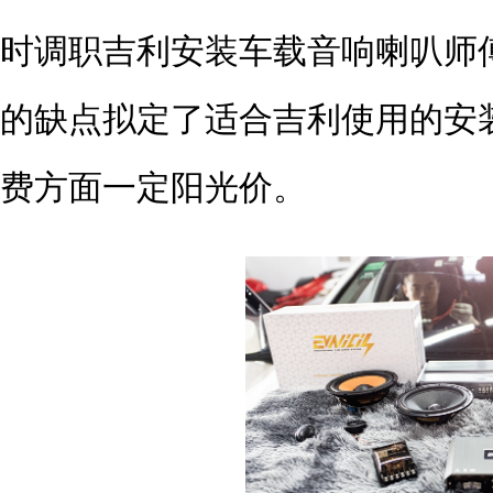
时调职吉利安装车载音响喇叭师
的缺点拟定了适合吉利使用的安
费方面一定阳光价。