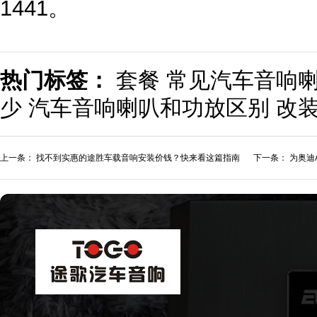
1441。
热门标签：
套餐
常见汽车音响
少
汽车音响喇叭和功放区别
改
上一条：
找不到实惠的途胜车载音响安装价钱？快来看这篇指南
下一条：
为奥迪