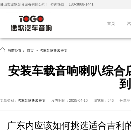
佛山市途歌影音设备有限公司!
咨询热线： 180-3868-1441
首页
汽

当前位置：
首页
>
汽车音响改装推文
安装车载音响喇叭综合
到
文章类别：
汽车音响改装推文
发布时间：2025-04-10
浏览量：546
分享至
广东内应该如何挑选适合吉利