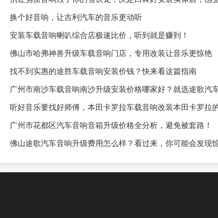
换个好音响，让吉利汽车的音乐更动听
安装车载音响喇叭综合店极速比价，听到就是赚到！
佛山市哈弗神兽升级车载音响门店，专用改装让音乐更惊艳
找不到实惠的途胜车载音响安装价钱？快来看这篇指南
广州市南沙车载音响南沙升级安装价格哪家好？就选途歌汽
听好音乐要找好师傅，本田卡罗拉车载音响改装本田卡罗拉
广州市花都区汽车音响音箱升级价格全分析，避免被套路！
佛山途歌汽车音响升级费用怎么样？看过来，你可能会发现