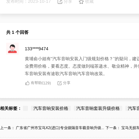
发布时间：2023-10-17
分享
收藏
共 1 个回答
133****9474
黄埔俞小姐有“汽车音响安装入门级规划价格？”的疑问，建
业费用价格，要看态度。态度做到端茶递水、敬业精神，并做
车音响安装有途歌汽车音响汽车音响改装。
有帮助(
分享
129
)
相关标签：
汽车音响安装价格
汽车音响套装升级价格
汽车
上一条：
广东省广州市宝马X2(进口)专业级隔音车载音响升级...
下一条：
宝马无损