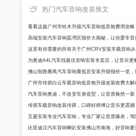
热门汽车音响改装推文
看看这篇广州市铃木升级汽车音响低音炮费用攻略
高端安装汽车音响荔湾区报价大揭秘，让你爱车音
这里有你需要的所有关于广州CRV安装车载音响
为奥迪A4L汽车找最佳音响安装专卖店，让音乐更
佛山智跑番禺汽车音响重低音安装升级报价一览，
广州市传祺白云车载音响低音炮升级改装收费大解
汽车音响奥迪，不改变车身造型，让音质焕然一新
传祺车载音响改装传祺，口碑好师傅让音乐更震撼
五菱安装专业汽车音响，专业厂家让音质爆表，驾
比亚迪汉汽车音响喇叭安装佛山市南海，好音响要