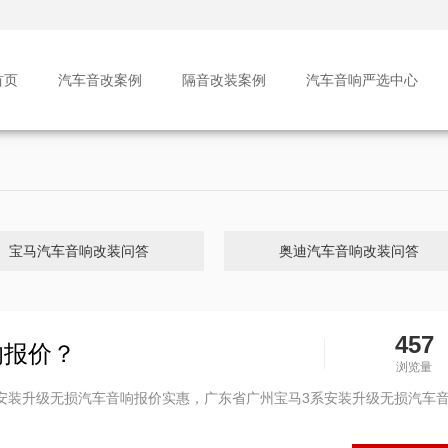
首页
汽车音改案例
隔音改装案例
汽车音响严选中心
宝马汽车音响改装问答
奥迪汽车音响改装问答
457
响报价？
浏览量
安装升级无损汽车音响报价实惠，广东省广州宝马3系安装升级无损汽车