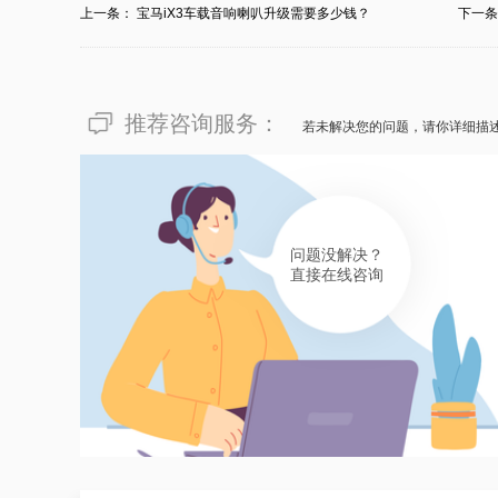
上一条：
宝马iX3车载音响喇叭升级需要多少钱？
下一
有帮助(
分享
229
)
推荐咨询服务：
若未解决您的问题，请你详细描
问题没解决？
直接在线咨询