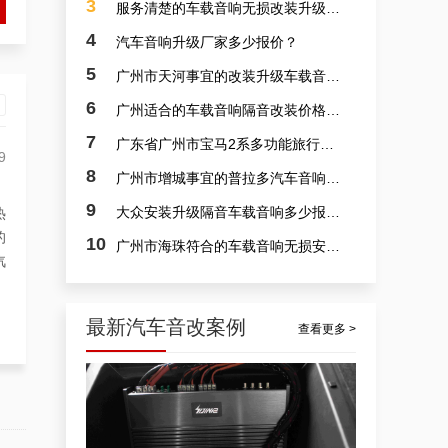
3
服务清楚的车载音响无损改装升级报价？
4
汽车音响升级厂家多少报价？
5
广州市天河事宜的改装升级车载音响费用多少？
6
广州适合的车载音响隔音改装价格多少？
7
广东省广州市宝马2系多功能旅行车入门级车载音响隔音改装专卖店报价多少？
专业车载音响安装，广东佛山市隔音隔音车载音响安装升级案例
9
8
广州市增城事宜的普拉多汽车音响安装价格多少？
9
大众安装升级隔音车载音响多少报价？
热
的
10
广州市海珠符合的车载音响无损安装费用多少？
汽
最新汽车音改案例
查看更多 >
汽车音响安装视频，广东日产安装升级汽车音响案例
9