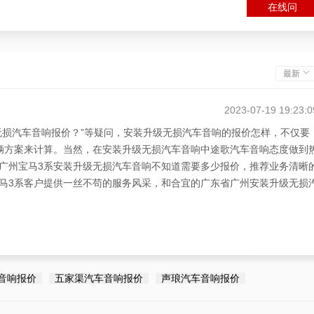
在线问
最新
2023-07-19 19:23:0
无损汽车音响报价？”等疑问，安装升级无损汽车音响的报价怎样，不仅要
辆方案来计算。当然，在安装升级无损汽车音响中途歌汽车音响态度做到
广州宝马3系安装升级无损汽车音响不知道需要多少报价，推荐业务清晰
马3系客户提供一丝不苟的服务风采，和合宜的广东省广州安装升级无损
2023-07-19 19:23:0
车音响报价？”的疑问，建议选途歌汽车音响宝马3系安装升级无损汽车音
音响报价
五家渠汽车音响报价
声琅汽车音响报价
。服务风采做到热情洋溢、一丝不苟，并做到业务清晰的和安装升级无损
级无损汽车音响有途歌汽车音响汽车音响改装。