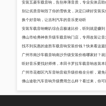
安装五菱车载音响，告别单薄音质，专业实体店助
别让劣质音响毁了你的雪铁龙，决定口碑好安装实
换个好音响，让吉利汽车的音乐更动听
安装车载音响喇叭综合店极速比价，听到就是赚到
佛山市哈弗神兽升级车载音响门店，专用改装让音
找不到实惠的途胜车载音响安装价钱？快来看这篇
广州市南沙车载音响南沙升级安装价格哪家好？就
听好音乐要找好师傅，本田卡罗拉车载音响改装本
广州市花都区汽车音响音箱升级价格全分析，避免
佛山途歌汽车音响升级费用怎么样？看过来，你可