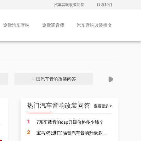
佛山汽车音响改装本田轩逸，广东佛山隔音汽车音响隔音改装升级案例
汽车音响改装问答
联系我们
途歌汽车音响
途歌调音师
汽车音响改装推文
佛山车载音响喇叭，英朗车载音响隔音安装升级案例
丰田汽车音响改装问答
大众汽车音
热门汽车音响改装问答
查看更多 >
1
7系车载音响dsp升级价格多少钱？
音
改装汽车音响费用，广东佛山市蒙迪欧无损汽车音响升级案例
2
宝马X5(进口)隔音汽车音响升级多少费用？