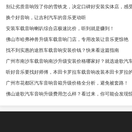
别让劣质音响毁了你的雪铁龙，决定口碑好安装实体店，感
换个好音响，让吉利汽车的音乐更动听
安装车载音响喇叭综合店极速比价，听到就是赚到！
佛山市哈弗神兽升级车载音响门店，专用改装让音乐更惊艳
找不到实惠的途胜车载音响安装价钱？快来看这篇指南
广州市南沙车载音响南沙升级安装价格哪家好？就选途歌汽
听好音乐要找好师傅，本田卡罗拉车载音响改装本田卡罗拉
广州市花都区汽车音响音箱升级价格全分析，避免被套路！
佛山途歌汽车音响升级费用怎么样？看过来，你可能会发现