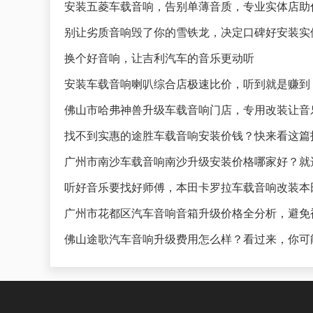
安装五菱车载音响，告别单薄音质，专业实体店助
别让劣质音响毁了你的雪铁龙，决定口碑好安装实
换个好音响，让吉利汽车的音乐更动听
安装车载音响喇叭综合店极速比价，听到就是赚到
佛山市哈弗神兽升级车载音响门店，专用改装让音
找不到实惠的途胜车载音响安装价钱？快来看这篇
广州市南沙车载音响南沙升级安装价格哪家好？就
听好音乐要找好师傅，本田卡罗拉车载音响改装本
广州市花都区汽车音响音箱升级价格全分析，避免
佛山途歌汽车音响升级费用怎么样？看过来，你可