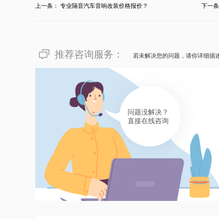
上一条：
专业隔音汽车音响改装价格报价？
下一
有帮助(
分享
170
)
推荐咨询服务：
若未解决您的问题，请你详细描
问题没解决？
直接在线咨询