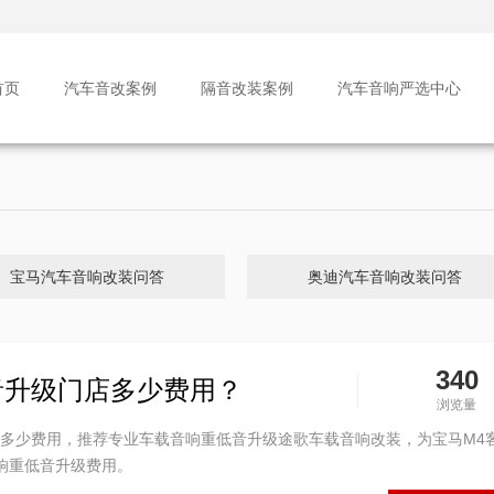
首页
汽车音改案例
隔音改装案例
汽车音响严选中心
宝马汽车音响改装问答
奥迪汽车音响改装问答
340
音升级门店多少费用？
浏览量
要多少费用，推荐专业车载音响重低音升级途歌车载音响改装，为宝马M4
响重低音升级费用。