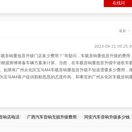
在线问
最新
2023-09-21 09:25:4
车载音响重低音升级门店多少费用？”等疑问，车载音响重低音升级的费用
要根据师傅筹备车辆方案来计算。当然，在车载音响重低音升级中途歌车
。如果有广州从化区宝马M4车载音响重低音升级不知道需要多少费用，
为宝马M4客户提供勤勤恳恳的态度作风，和事宜的广州从化区车载音响
2023-09-21 09:25:4
响重低音升级门店多少费用？”的疑问，建议选途歌车载音响宝马M4车载音
音响店电话
广西汽车音响无损升级费用
同安汽车音响升级多少钱
作风。态度作风做到用心呵护、勤勤恳恳，并做到专业和车载音响重低音
低音升级有途歌车载音响汽车音响改装。