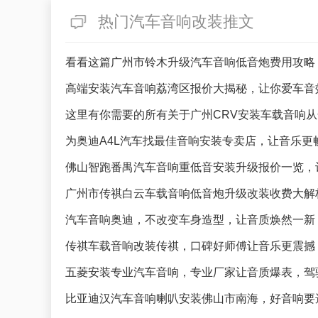
热门汽车音响改装推文
看看这篇广州市铃木升级汽车音响低音炮费用攻略
高端安装汽车音响荔湾区报价大揭秘，让你爱车音
这里有你需要的所有关于广州CRV安装车载音响
为奥迪A4L汽车找最佳音响安装专卖店，让音乐更
佛山智跑番禺汽车音响重低音安装升级报价一览，
广州市传祺白云车载音响低音炮升级改装收费大解
汽车音响奥迪，不改变车身造型，让音质焕然一新
传祺车载音响改装传祺，口碑好师傅让音乐更震撼
五菱安装专业汽车音响，专业厂家让音质爆表，驾
比亚迪汉汽车音响喇叭安装佛山市南海，好音响要