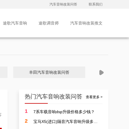
汽车音响改装问答
联系我们
途歌汽车音响
途歌调音师
汽车音响改装推文
丰田汽车音响改装问答
大众汽车音
热门汽车音响改装问答
查看更多 >
1
7系车载音响dsp升级价格多少钱？
客
广州汽车音响改装排行皇冠，广东改装升级汽车音响案例
2
宝马X5(进口)隔音汽车音响升级多少费用？