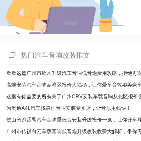
热门汽车音响改装推文
看看这篇广州市铃木升级汽车音响低音炮费用攻略，拒绝再
高端安装汽车音响荔湾区报价大揭秘，让你爱车音效媲美豪
这里有你需要的所有关于广州CRV安装车载音响从化区报价
为奥迪A4L汽车找最佳音响安装专卖店，让音乐更畅快！
佛山智跑番禺汽车音响重低音安装升级报价一览，让你开车
广州市传祺白云车载音响低音炮升级改装收费大解析，带你