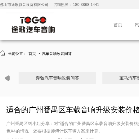
佛山市途歌影音设备有限公司!
咨询热线： 180-3868-1441
首页
汽

当前位置：
首页
>
汽车音响改装问答
奔驰汽车音响改装问答
宝马汽车
适合的广州番禺区车载音响升级安装价格
广州番禺区钭小姐分享：对“适合的广州番禺区车载音响升级安装价格
色X4的情况，还要根据师傅计议车辆方案来计算。