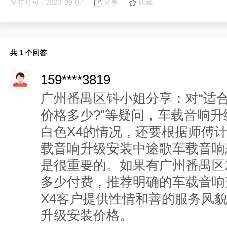
发布时间：2023-09-07
分享
收藏
共 1 个回答
159****3819
广州番禺区钭小姐分享：对“适
价格多少?”等疑问，车载音响
白色X4的情况，还要根据师傅
载音响升级安装中途歌车载音响
是很重要的。如果有广州番禺区
多少付费，推荐明确的车载音响
X4客户提供性情和善的服务风
升级安装价格。