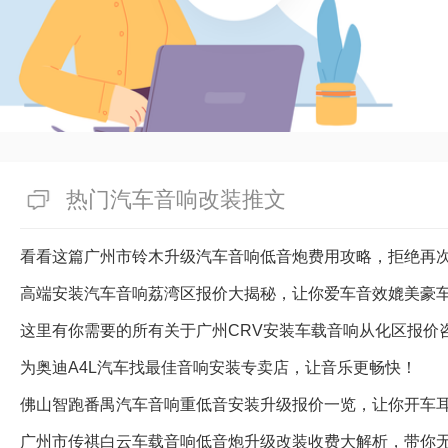
热门汽车音响改装推文
看看这篇广州市铃木升级汽车音响低音炮费用攻略，拒绝再
高端安装汽车音响荔湾区报价大揭秘，让你爱车音效媲美豪
这里有你需要的所有关于广州CRV安装车载音响从化区报价
为奥迪A4L汽车找最佳音响安装专卖店，让音乐更畅快！
佛山智跑番禺汽车音响重低音安装升级报价一览，让你开车
广州市传祺白云车载音响低音炮升级改装收费大解析，带你