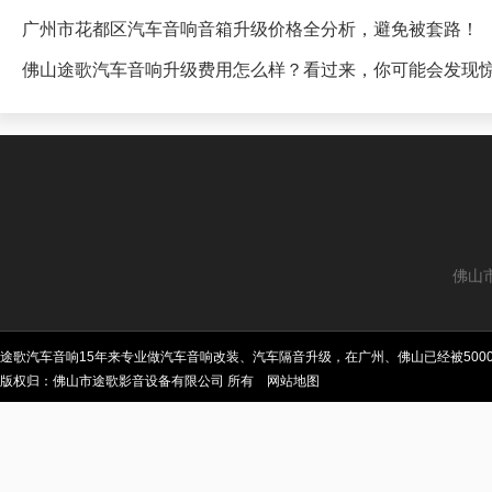
广州市花都区汽车音响音箱升级价格全分析，避免被套路！
佛山途歌汽车音响升级费用怎么样？看过来，你可能会发现
佛山
途歌汽车音响15年来专业做汽车音响改装、汽车隔音升级，在广州、佛山已经被50
版权归：佛山市途歌影音设备有限公司 所有
网站地图