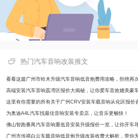
热门汽车音响改装推文
看看这篇广州市铃木升级汽车音响低音炮费用攻略，拒绝再
高端安装汽车音响荔湾区报价大揭秘，让你爱车音效媲美豪
这里有你需要的所有关于广州CRV安装车载音响从化区报价
为奥迪A4L汽车找最佳音响安装专卖店，让音乐更畅快！
佛山智跑番禺汽车音响重低音安装升级报价一览，让你开车
广州市传祺白云车载音响低音炮升级改装收费大解析，带你