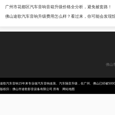
广州市花都区汽车音响音箱升级价格全分析，避免被套路！
佛山途歌汽车音响升级费用怎么样？看过来，你可能会发现
佛山
途歌汽车音响15年来专业做汽车音响改装、汽车隔音升级，在广州、佛山已经被50
版权归：佛山市途歌影音设备有限公司 所有
网站地图