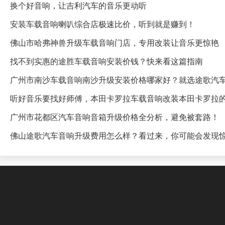
换个好音响，让吉利汽车的音乐更动听
安装车载音响喇叭综合店极速比价，听到就是赚到！
佛山市哈弗神兽升级车载音响门店，专用改装让音乐更惊艳
找不到实惠的途胜车载音响安装价钱？快来看这篇指南
广州市南沙车载音响南沙升级安装价格哪家好？就选途歌汽
听好音乐要找好师傅，本田卡罗拉车载音响改装本田卡罗拉
广州市花都区汽车音响音箱升级价格全分析，避免被套路！
佛山途歌汽车音响升级费用怎么样？看过来，你可能会发现