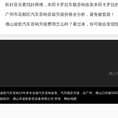
听好音乐要找好师傅，本田卡罗拉车载音响改装本田卡罗拉
广州市花都区汽车音响音箱升级价格全分析，避免被套路！
佛山途歌汽车音响升级费用怎么样？看过来，你可能会发现
佛山
途歌汽车音响15年来专业做汽车音响改装、汽车隔音升级，在广州、佛山已经被50
版权归：佛山市途歌影音设备有限公司 所有
网站地图