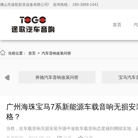
佛山市途歌影音设备有限公司!
咨询热线： 180-3868-1441
首页
汽

当前位置：
首页
>
汽车音响改装问答
奔驰汽车音响改装问答
宝马汽车
广州海珠宝马7系新能源车载音响无损安
格？
当然，在车载音响无损安装升级中途歌车载音响态度做到脚踏实地、
发布时间：2023-08-24
分享
收藏