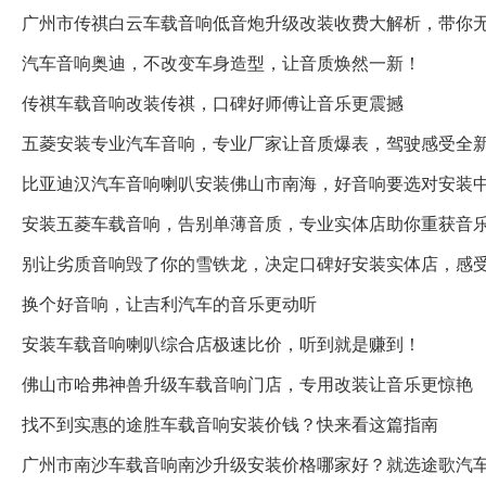
广州市传祺白云车载音响低音炮升级改装收费大解析，带你
汽车音响奥迪，不改变车身造型，让音质焕然一新！
传祺车载音响改装传祺，口碑好师傅让音乐更震撼
五菱安装专业汽车音响，专业厂家让音质爆表，驾驶感受全
比亚迪汉汽车音响喇叭安装佛山市南海，好音响要选对安装
安装五菱车载音响，告别单薄音质，专业实体店助你重获音
别让劣质音响毁了你的雪铁龙，决定口碑好安装实体店，感
换个好音响，让吉利汽车的音乐更动听
安装车载音响喇叭综合店极速比价，听到就是赚到！
佛山市哈弗神兽升级车载音响门店，专用改装让音乐更惊艳
找不到实惠的途胜车载音响安装价钱？快来看这篇指南
广州市南沙车载音响南沙升级安装价格哪家好？就选途歌汽