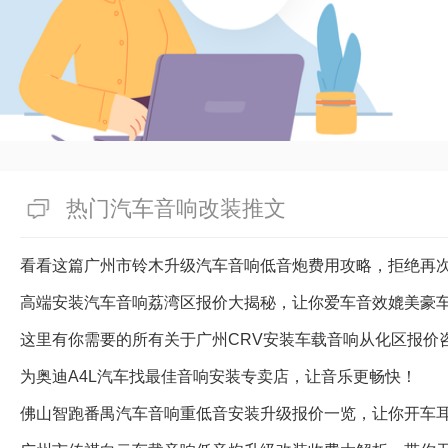
热门汽车音响改装推文
看看这篇广州市铃木升级汽车音响低音炮费用攻略，拒绝再
高端安装汽车音响荔湾区报价大揭秘，让你爱车音效媲美豪
这里有你需要的所有关于广州CRV安装车载音响从化区报价
为奥迪A4L汽车找最佳音响安装专卖店，让音乐更畅快！
佛山智跑番禺汽车音响重低音安装升级报价一览，让你开车