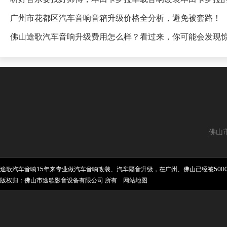
广州市花都区汽车音响音箱升级价格全分析，避免被套路！
佛山途歌汽车音响升级费用怎么样？看过来，你可能会发现
佛山
途歌汽车音响15年来专业做汽车音响改装、汽车隔音升级，在广州、佛山已经被50
版权归：佛山市途歌影音设备有限公司 所有
网站地图