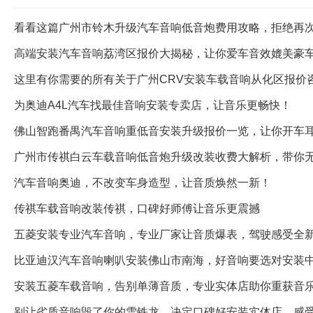
看看这篇广州市铃木升级汽车音响低音炮费用攻略，拒绝再
高端安装汽车音响荔湾区报价大揭秘，让你爱车音效媲美豪
这里有你需要的所有关于广州CRV安装车载音响从化区报价
为奥迪A4L汽车找最佳音响安装专卖店，让音乐更畅快！
佛山智跑番禺汽车音响重低音安装升级报价一览，让你开车
广州市传祺白云车载音响低音炮升级改装收费大解析，带你
汽车音响奥迪，不改变车身造型，让音质焕然一新！
传祺车载音响改装传祺，口碑好师傅让音乐更震撼
五菱安装专业汽车音响，专业厂家让音质爆表，驾驶感受全
比亚迪汉汽车音响喇叭安装佛山市南海，好音响要选对安装
安装五菱车载音响，告别单薄音质，专业实体店助你重获音
别让劣质音响毁了你的雪铁龙，决定口碑好安装实体店，感