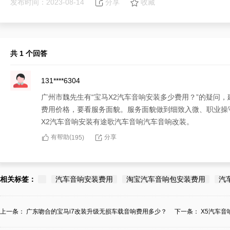
发布时间：2023-08-14
分享
收藏
共 1 个回答
131****6304
广州市魏先生有“宝马X2汽车音响安装多少费用？”的疑问
费用价格，要看服务面貌。服务面貌做到细致入微、职业操
X2汽车音响安装有途歌汽车音响汽车音响改装。
有帮助(
分享
195
)
相关标签：
汽车音响安装费用
淘宝汽车音响包安装费用
汽
上一条：
广东吻合的宝马i7改装升级无损车载音响费用多少？
下一条：
X5汽车