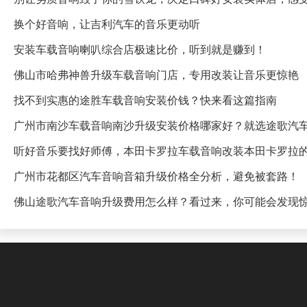
换个好音响，让吉利汽车的音乐更动听
安装车载音响喇叭综合店极速比价，听到就是赚到！
佛山市哈弗神兽升级车载音响门店，专用改装让音乐更惊艳
找不到实惠的途胜车载音响安装价钱？快来看这篇指南
广州市南沙车载音响南沙升级安装价格哪家好？就选途歌汽
听好音乐要找好师傅，本田卡罗拉车载音响改装本田卡罗拉
广州市花都区汽车音响音箱升级价格全分析，避免被套路！
佛山途歌汽车音响升级费用怎么样？看过来，你可能会发现