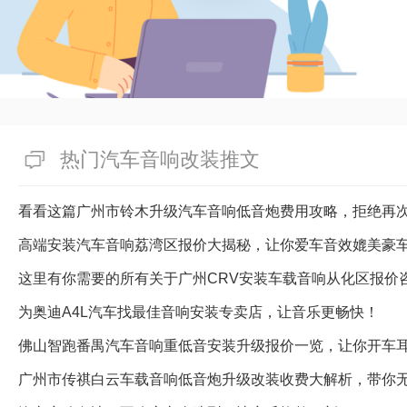
热门汽车音响改装推文
看看这篇广州市铃木升级汽车音响低音炮费用攻略，拒绝再
高端安装汽车音响荔湾区报价大揭秘，让你爱车音效媲美豪
这里有你需要的所有关于广州CRV安装车载音响从化区报价
为奥迪A4L汽车找最佳音响安装专卖店，让音乐更畅快！
佛山智跑番禺汽车音响重低音安装升级报价一览，让你开车
广州市传祺白云车载音响低音炮升级改装收费大解析，带你