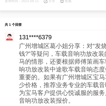
发布时间：2023-08-11
分享
收藏
共 1 个回答
131****6379
广州增城区葛小姐分享：对“发
钱?”等疑问，车载音响功放改
马的情形，还要根据师傅策画车
响功放改装中途歌车载音响态度
重要的。如果有广州增城区宝马
少价格，推荐业务专业的车载音
为宝马客户提供心悦诚服的服务
音响功放改装报价。