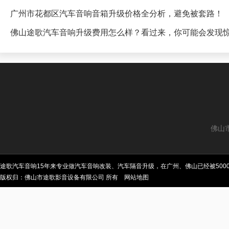
广州市花都区汽车音响音箱升级价格全分析，避免被套路！
佛山途歌汽车音响升级费用怎么样？看过来，你可能会发现
佛山
途歌汽车音响15年来专业做汽车音响改装、汽车隔音升级，在广州、佛山已经被50
版权归：佛山市途歌影音设备有限公司 所有
网站地图