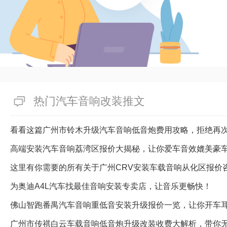
热门汽车音响改装推文
看看这篇广州市铃木升级汽车音响低音炮费用攻略，拒绝再
高端安装汽车音响荔湾区报价大揭秘，让你爱车音效媲美豪
这里有你需要的所有关于广州CRV安装车载音响从化区报价
为奥迪A4L汽车找最佳音响安装专卖店，让音乐更畅快！
佛山智跑番禺汽车音响重低音安装升级报价一览，让你开车
广州市传祺白云车载音响低音炮升级改装收费大解析，带你