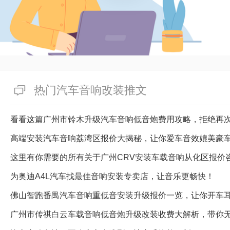
热门汽车音响改装推文
看看这篇广州市铃木升级汽车音响低音炮费用攻略，拒绝再
高端安装汽车音响荔湾区报价大揭秘，让你爱车音效媲美豪
这里有你需要的所有关于广州CRV安装车载音响从化区报价
为奥迪A4L汽车找最佳音响安装专卖店，让音乐更畅快！
佛山智跑番禺汽车音响重低音安装升级报价一览，让你开车
广州市传祺白云车载音响低音炮升级改装收费大解析，带你