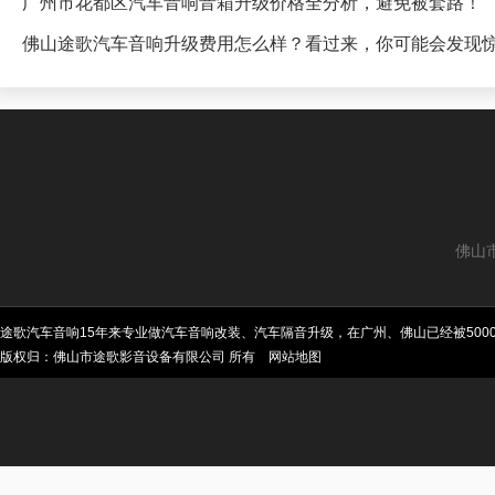
广州市花都区汽车音响音箱升级价格全分析，避免被套路！
佛山途歌汽车音响升级费用怎么样？看过来，你可能会发现
佛山
途歌汽车音响15年来专业做汽车音响改装、汽车隔音升级，在广州、佛山已经被50
版权归：佛山市途歌影音设备有限公司 所有
网站地图