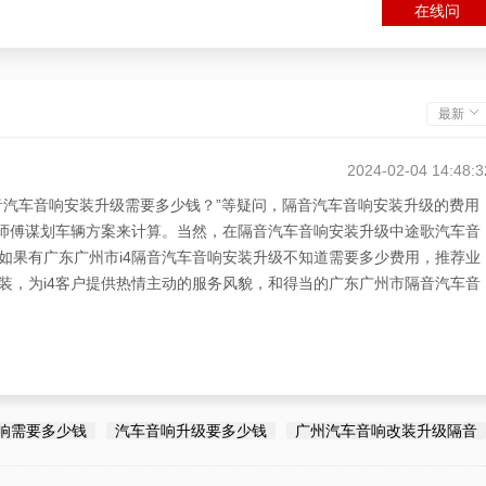
在线问
最新
2024-02-04 14:48:3
音汽车音响安装升级需要多少钱？”等疑问，隔音汽车音响安装升级的费用
据师傅谋划车辆方案来计算。当然，在隔音汽车音响安装升级中途歌汽车音
如果有广东广州市i4隔音汽车音响安装升级不知道需要多少费用，推荐业
装，为i4客户提供热情主动的服务风貌，和得当的广东广州市隔音汽车音
2024-02-04 14:48:3
响安装升级需要多少钱？”的疑问，建议选途歌汽车音响i4隔音汽车音响
响需要多少钱
汽车音响升级要多少钱
广州汽车音响改装升级隔音
风貌。服务风貌做到敬业精神、热情主动，并做到业务清晰的和隔音汽车
车音响安装升级有途歌汽车音响汽车音响改装。