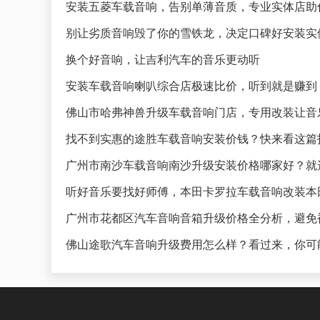
安装五菱车载音响，告别单薄音质，专业实体店助
别让劣质音响毁了你的雪铁龙，决定口碑好安装实
换个好音响，让吉利汽车的音乐更动听
安装车载音响喇叭综合店极速比价，听到就是赚到
佛山市哈弗神兽升级车载音响门店，专用改装让音
找不到实惠的途胜车载音响安装价钱？快来看这篇
广州市南沙车载音响南沙升级安装价格哪家好？就
听好音乐要找好师傅，本田卡罗拉车载音响改装本
广州市花都区汽车音响音箱升级价格全分析，避免
佛山途歌汽车音响升级费用怎么样？看过来，你可