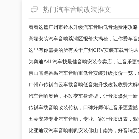
热门汽车音响改装推文
看看这篇广州市铃木升级汽车音响低音炮费用攻略
高端安装汽车音响荔湾区报价大揭秘，让你爱车音
这里有你需要的所有关于广州CRV安装车载音响
为奥迪A4L汽车找最佳音响安装专卖店，让音乐更
佛山智跑番禺汽车音响重低音安装升级报价一览，
广州市传祺白云车载音响低音炮升级改装收费大解
汽车音响奥迪，不改变车身造型，让音质焕然一新
传祺车载音响改装传祺，口碑好师傅让音乐更震撼
五菱安装专业汽车音响，专业厂家让音质爆表，驾
比亚迪汉汽车音响喇叭安装佛山市南海，好音响要