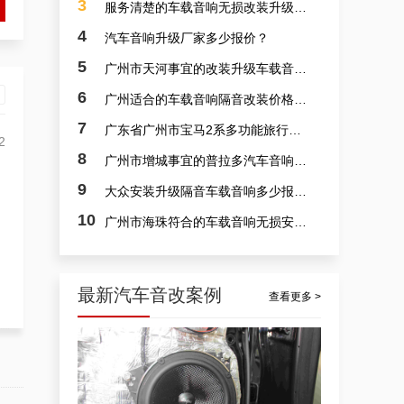
3
服务清楚的车载音响无损改装升级报价？
4
汽车音响升级厂家多少报价？
5
广州市天河事宜的改装升级车载音响费用多少？
6
广州适合的车载音响隔音改装价格多少？
7
广东省广州市宝马2系多功能旅行车入门级车载音响隔音改装专卖店报价多少？
佛山汽车音响改装本田轩逸，广东佛山隔音汽车音响隔音改装升级案例
2
8
广州市增城事宜的普拉多汽车音响安装价格多少？
9
大众安装升级隔音车载音响多少报价？
10
广州市海珠符合的车载音响无损安装费用多少？
最新汽车音改案例
查看更多 >
佛山车载音响喇叭，英朗车载音响隔音安装升级案例
2
安