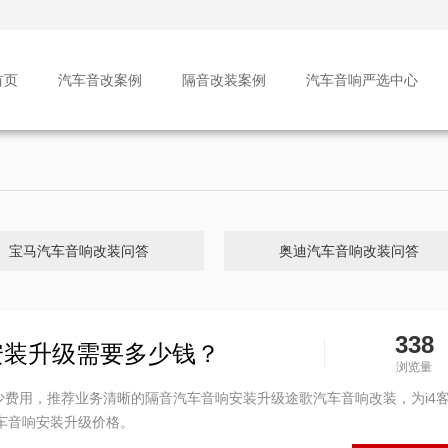
首页
汽车音改案例
隔音改装案例
汽车音响严选中心
宝马汽车音响改装问答
奥迪汽车音响改装问答
338
安装升级需要多少钱？
浏览量
少费用，推荐业务清晰的隔音汽车音响安装升级途歌汽车音响改装，为i4
车音响安装升级价格。