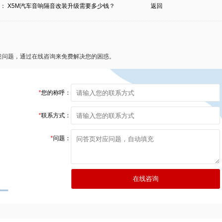
条：
X5M汽车音响隔音改装升级需要多少钱？
返回
述问题，通过在线咨询来免费解决您的困惑。
*
您的称呼：
*
联系方式：
*
问题：