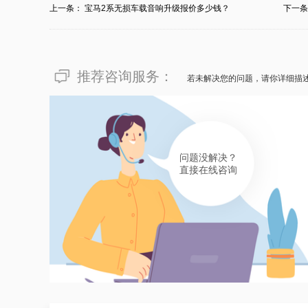
上一条：
宝马2系无损车载音响升级报价多少钱？
下一
有帮助(
分享
169
)
推荐咨询服务：
若未解决您的问题，请你详细描
问题没解决？
直接在线咨询