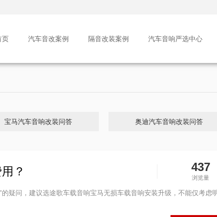
首页
汽车音改案例
隔音改装案例
汽车音响严选中心
宝马汽车音响改装问答
奥迪汽车音响改装问答
437
费用？
浏览量
？”的疑问，建议选途歌车载音响宝马无损车载音响安装升级，不能仅考虑