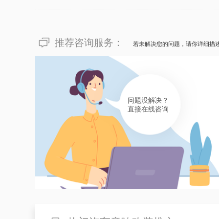
有帮助(
分享
219
)
推荐咨询服务：
若未解决您的问题，请你详细描
问题没解决？
直接在线咨询