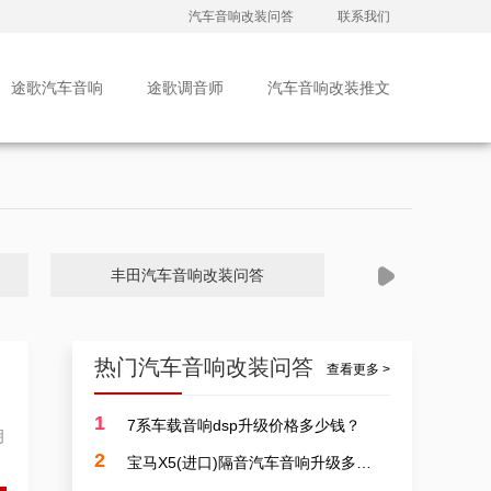
汽车音响改装问答
联系我们
途歌汽车音响
途歌调音师
汽车音响改装推文
丰田汽车音响改装问答
大众汽车音
热门汽车音响改装问答
查看更多 >
1
7系车载音响dsp升级价格多少钱？
明
广州汽车音响改装排行皇冠，广东改装升级汽车音响案例
2
宝马X5(进口)隔音汽车音响升级多少费用？