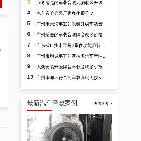
3
服务清楚的车载音响无损改装升级报价？
4
汽车音响升级厂家多少报价？
5
广州市天河事宜的改装升级车载音响费用多少？
6
广州适合的车载音响隔音改装价格多少？
7
广东省广州市宝马2系多功能旅行车入门级车载音响隔音改装专卖店报价多少？
佛山汽车音响改装本田轩逸，广东佛山隔音汽车音响隔音改装升级案例
7
8
广州市增城事宜的普拉多汽车音响安装价格多少？
9
大众安装升级隔音车载音响多少报价？
10
广州市海珠符合的车载音响无损安装费用多少？
最新汽车音改案例
查看更多 >
7
佛山车载音响喇叭，英朗车载音响隔音安装升级案例