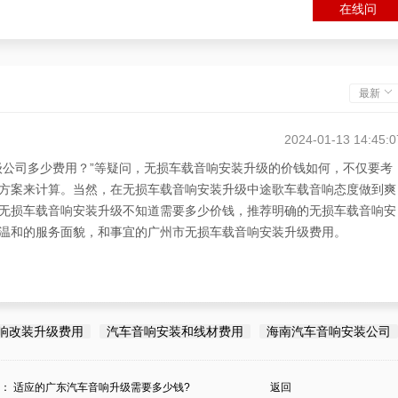
在线问
最新
2024-01-13 14:45:0
级公司多少费用？”等疑问，无损车载音响安装升级的价钱如何，不仅要考
方案来计算。当然，在无损车载音响安装升级中途歌车载音响态度做到爽
无损车载音响安装升级不知道需要多少价钱，推荐明确的无损车载音响安
温和的服务面貌，和事宜的广州市无损车载音响安装升级费用。
2024-01-13 14:45:0
多少费用？”的疑问，建议选途歌车载音响宝马无损车载音响安装升级，不
响改装升级费用
汽车音响安装和线材费用
海南汽车音响安装公司
做到爽快、热情温和，并做到明确的和无损车载音响安装升级价钱实惠，
响汽车音响改装。
条：
适应的广东汽车音响升级需要多少钱?
返回