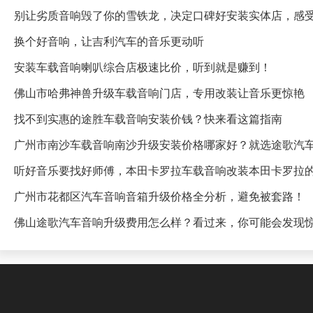
别让劣质音响毁了你的雪铁龙，决定口碑好安装实体店，感
换个好音响，让吉利汽车的音乐更动听
安装车载音响喇叭综合店极速比价，听到就是赚到！
佛山市哈弗神兽升级车载音响门店，专用改装让音乐更惊艳
找不到实惠的途胜车载音响安装价钱？快来看这篇指南
广州市南沙车载音响南沙升级安装价格哪家好？就选途歌汽
听好音乐要找好师傅，本田卡罗拉车载音响改装本田卡罗拉
广州市花都区汽车音响音箱升级价格全分析，避免被套路！
佛山途歌汽车音响升级费用怎么样？看过来，你可能会发现