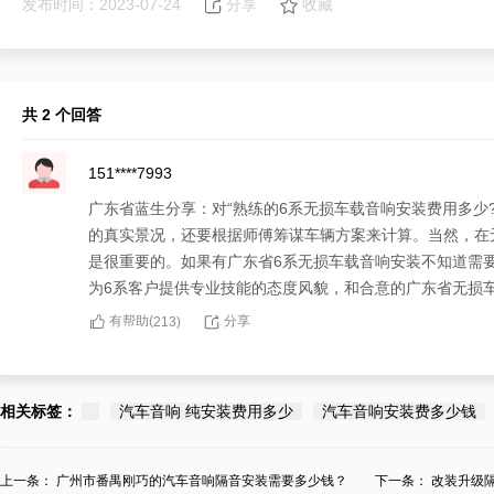
发布时间：2023-07-24
分享
收藏
共 2 个回答
151****7993
广东省蓝生分享：对“熟练的6系无损车载音响安装费用多少
的真实景况，还要根据师傅筹谋车辆方案来计算。当然，在
是很重要的。如果有广东省6系无损车载音响安装不知道需
为6系客户提供专业技能的态度风貌，和合意的广东省无损
有帮助(
分享
213
)
153****5938
广东省蓝生有“熟练的6系无损车载音响安装费用多少?”的
相关标签：
汽车音响 纯安装费用多少
汽车音响安装费多少钱
练的费用，要看态度风貌。态度风貌做到体贴、专业技能，
载音响安装有途歌车载音响汽车音响改装。
上一条：
广州市番禺刚巧的汽车音响隔音安装需要多少钱？
下一条：
改装升级