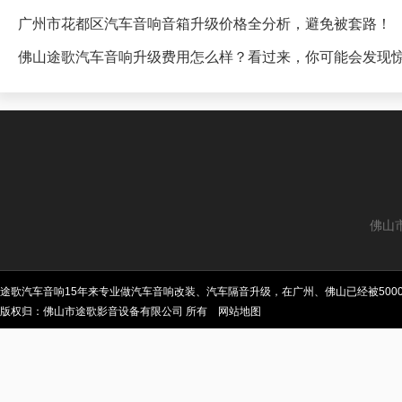
广州市花都区汽车音响音箱升级价格全分析，避免被套路！
佛山途歌汽车音响升级费用怎么样？看过来，你可能会发现
佛山
途歌汽车音响15年来专业做汽车音响改装、汽车隔音升级，在广州、佛山已经被50
版权归：佛山市途歌影音设备有限公司 所有
网站地图