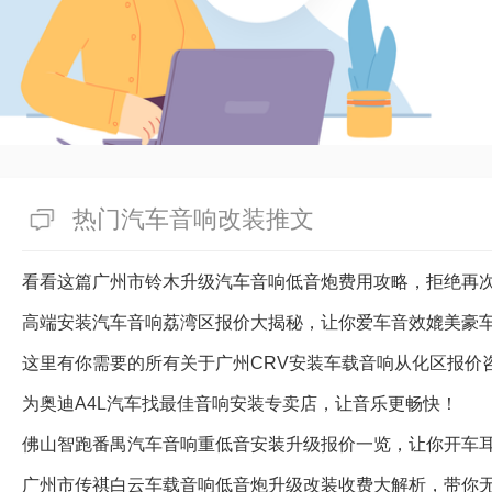
热门汽车音响改装推文
看看这篇广州市铃木升级汽车音响低音炮费用攻略，拒绝再
高端安装汽车音响荔湾区报价大揭秘，让你爱车音效媲美豪
这里有你需要的所有关于广州CRV安装车载音响从化区报价
为奥迪A4L汽车找最佳音响安装专卖店，让音乐更畅快！
佛山智跑番禺汽车音响重低音安装升级报价一览，让你开车
广州市传祺白云车载音响低音炮升级改装收费大解析，带你