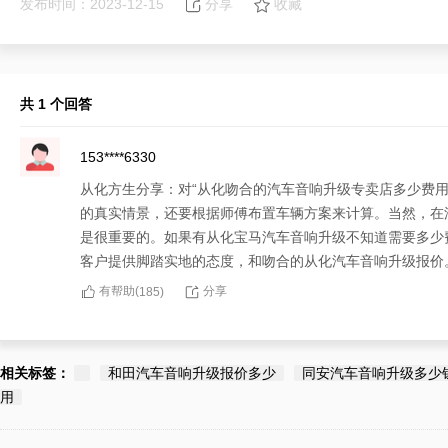
发布时间：2023-12-15
分享
收藏
共 1 个回答
153****6330
从化方生分享：对“从化吻合的汽车音响升级专卖店多少费
的真实情景，还要根据师傅布置车辆方案来计算。当然，在
是很重要的。如果有从化宝马汽车音响升级不知道需要多少
客户提供脚踏实地的态度，和吻合的从化汽车音响升级报价
有帮助(
分享
185
)
相关标签：
和田汽车音响升级报价多少
同安汽车音响升级多少
用