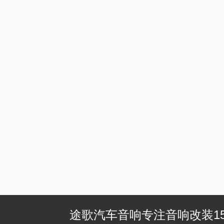
途歌汽车音响专注音响改装1