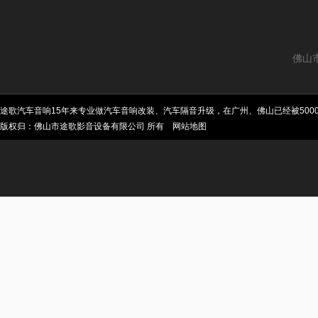
佛山
途歌汽车音响15年来专业做汽车音响改装、汽车隔音升级，在广州、佛山已经被50
版权归：佛山市途歌影音设备有限公司 所有
网站地图