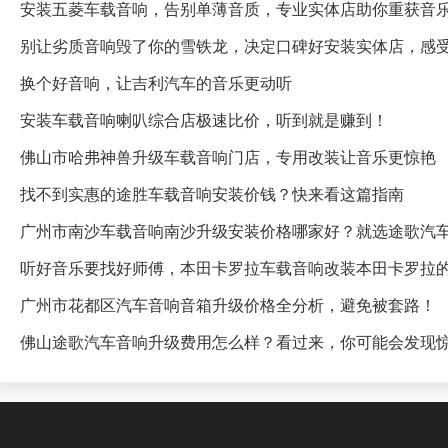
安装五菱车载音响，告别单薄音质，专业实体店助你重获音
别让劣质音响毁了你的雪铁龙，决定口碑好安装实体店，感
换个好音响，让吉利汽车的音乐更动听
安装车载音响喇叭综合店极速比价，听到就是赚到！
佛山市哈弗神兽升级车载音响门店，专用改装让音乐更惊艳
找不到实惠的途胜车载音响安装价钱？快来看这篇指南
广州市南沙车载音响南沙升级安装价格哪家好？就选途歌汽
听好音乐要找好师傅，本田卡罗拉车载音响改装本田卡罗拉
广州市花都区汽车音响音箱升级价格全分析，避免被套路！
佛山途歌汽车音响升级费用怎么样？看过来，你可能会发现