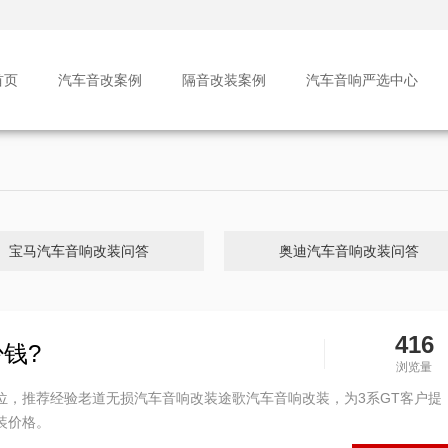
首页
汽车音改案例
隔音改装案例
汽车音响严选中心
宝马汽车音响改装问答
奥迪汽车音响改装问答
416
钱?
浏览量
位，推荐经验老道无损汽车音响改装途歌汽车音响改装，为3系GT客户提
装价格。