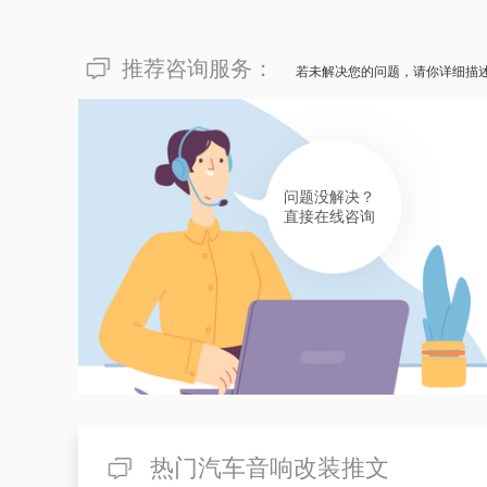
有帮助(
分享
208
)
推荐咨询服务：
若未解决您的问题，请你详细描
问题没解决？
直接在线咨询
热门汽车音响改装推文