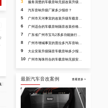
3
服务清楚的车载音响无损改装升级报价？
4
汽车音响升级厂家多少报价？
5
广州市天河事宜的改装升级车载音响费用多少？
6
广州适合的车载音响隔音改装价格多少？
7
广东省广州市宝马2系多功能旅行车入门级车载音响隔音改装专卖店报价多少？
专业车载音响安装，广东佛山市隔音隔音车载音响安装升级案例
2
8
广州市增城事宜的普拉多汽车音响安装价格多少？
考
9
大众安装升级隔音车载音响多少报价？
10
广州市海珠符合的车载音响无损安装费用多少？
2
最新汽车音改案例
查看更多 >
汽车音响安装视频，广东日产安装升级汽车音响案例
钱
心