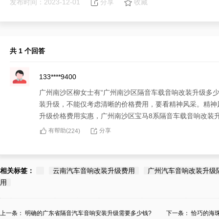
发布时间：2023-12-01
分享
收藏
共 1 个回答
133****9400
广州南沙区柳女士有“广州南沙区隔音车载音响改装升级多少
装升级，不能仅考虑清晰的价格费用，要看精神风采。精神
升级价格费用实惠，广州南沙区宝马8系隔音车载音响改装
有帮助(
分享
224
)
相关标签：
云南汽车音响改装升级费用
广州汽车音响改装升级
用
上一条：
明确的广东省隔音汽车音响安装升级需要多少钱?
下一条：
恰巧的海