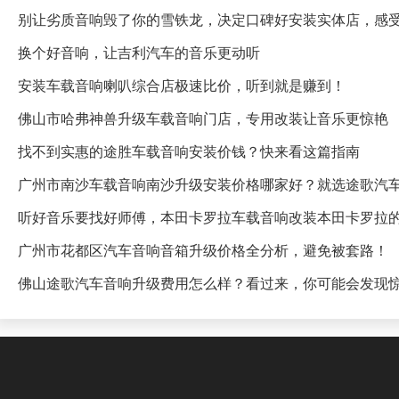
别让劣质音响毁了你的雪铁龙，决定口碑好安装实体店，感
换个好音响，让吉利汽车的音乐更动听
安装车载音响喇叭综合店极速比价，听到就是赚到！
佛山市哈弗神兽升级车载音响门店，专用改装让音乐更惊艳
找不到实惠的途胜车载音响安装价钱？快来看这篇指南
广州市南沙车载音响南沙升级安装价格哪家好？就选途歌汽
听好音乐要找好师傅，本田卡罗拉车载音响改装本田卡罗拉
广州市花都区汽车音响音箱升级价格全分析，避免被套路！
佛山途歌汽车音响升级费用怎么样？看过来，你可能会发现