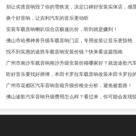
别让劣质音响毁了你的雪铁龙，决定口碑好安装实体店，感
换个好音响，让吉利汽车的音乐更动听
安装车载音响喇叭综合店极速比价，听到就是赚到！
佛山市哈弗神兽升级车载音响门店，专用改装让音乐更惊艳
找不到实惠的途胜车载音响安装价钱？快来看这篇指南
广州市南沙车载音响南沙升级安装价格哪家好？就选途歌汽
听好音乐要找好师傅，本田卡罗拉车载音响改装本田卡罗拉
广州市花都区汽车音响音箱升级价格全分析，避免被套路！
佛山途歌汽车音响升级费用怎么样？看过来，你可能会发现