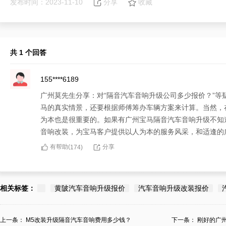
发布时间：2023-11-10
分享
收藏
共 1 个回答
155****6189
广州莫先生分享：对“隔音汽车音响升级公司多少报价？”
马的真实情景，还要根据师傅筹办车辆方案来计算。当然，
为本也是很重要的。如果有广州宝马隔音汽车音响升级不知
音响改装，为宝马客户提供以人为本的服务风采，和适逢的
有帮助(
分享
174
)
相关标签：
黄陂汽车音响升级报价
汽车音响升级改装报价
上一条：
M5改装升级隔音汽车音响费用多少钱？
下一条：
刚好的广