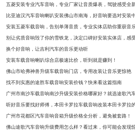
五菱安装专业汽车音响，专业厂家让音质爆表，驾驶感受全
比亚迪汉汽车音响喇叭安装佛山市南海，好音响要选对安装
安装五菱车载音响，告别单薄音质，专业实体店助你重获音
别让劣质音响毁了你的雪铁龙，决定口碑好安装实体店，感
换个好音响，让吉利汽车的音乐更动听
安装车载音响喇叭综合店极速比价，听到就是赚到！
佛山市哈弗神兽升级车载音响门店，专用改装让音乐更惊艳
找不到实惠的途胜车载音响安装价钱？快来看这篇指南
广州市南沙车载音响南沙升级安装价格哪家好？就选途歌汽
听好音乐要找好师傅，本田卡罗拉车载音响改装本田卡罗拉
广州市花都区汽车音响音箱升级价格全分析，避免被套路！
佛山途歌汽车音响升级费用怎么样？看过来，你可能会发现