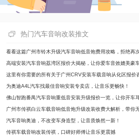
热门汽车音响改装推文
看看这篇广州市铃木升级汽车音响低音炮费用攻略，拒绝再
高端安装汽车音响荔湾区报价大揭秘，让你爱车音效媲美豪
这里有你需要的所有关于广州CRV安装车载音响从化区报价
为奥迪A4L汽车找最佳音响安装专卖店，让音乐更畅快！
佛山智跑番禺汽车音响重低音安装升级报价一览，让你开车
广州市传祺白云车载音响低音炮升级改装收费大解析，带你
汽车音响奥迪，不改变车身造型，让音质焕然一新！
传祺车载音响改装传祺，口碑好师傅让音乐更震撼