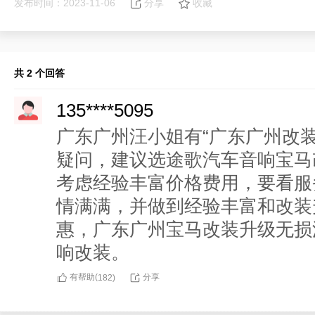
发布时间：2023-11-06
分享
收藏
共 2 个回答
135****5095
广东广州汪小姐有“广东广州改
疑问，建议选途歌汽车音响宝马
考虑经验丰富价格费用，要看服
情满满，并做到经验丰富和改装
惠，广东广州宝马改装升级无损
响改装。
有帮助(
分享
182
)
156****4057